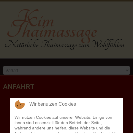
Kim
Thaimassage
Natürliche Thaimassage zum Wohlfühlen
ANFAHRT
Wir benutzen Cookies
Wir nutzen Cookies auf unserer Website. Einige von
ihnen sind essenziell für den Betrieb der Seite,
während andere uns helfen, diese Website und die